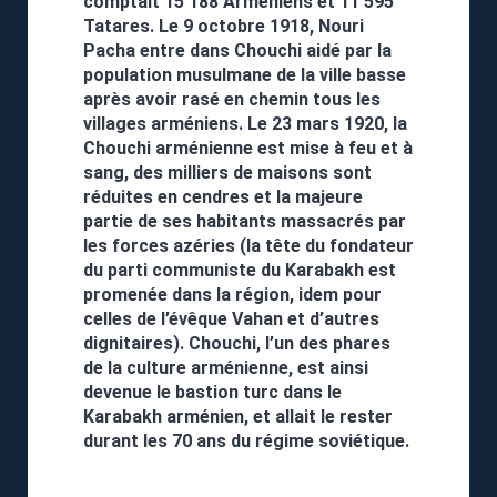
comptait 15 188 Arméniens et 11 595
Tatares. Le 9 octobre 1918, Nouri
Pacha entre dans Chouchi aidé par la
population musulmane de la ville basse
après avoir rasé en chemin tous les
villages arméniens. Le 23 mars 1920, la
Chouchi arménienne est mise à feu et à
sang, des milliers de maisons sont
réduites en cendres et la majeure
partie de ses habitants massacrés par
les forces azéries (la tête du fondateur
du parti communiste du Karabakh est
promenée dans la région, idem pour
celles de l’évêque Vahan et d’autres
dignitaires). Chouchi, l’un des phares
de la culture arménienne, est ainsi
devenue le bastion turc dans le
Karabakh arménien, et allait le rester
durant les 70 ans du régime soviétique.