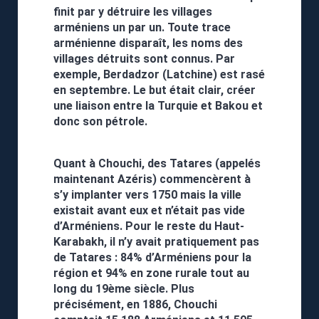
finit par y détruire les villages
arméniens un par un. Toute trace
arménienne disparaît, les noms des
villages détruits sont connus. Par
exemple, Berdadzor (Latchine) est rasé
en septembre. Le but était clair, créer
une liaison entre la Turquie et Bakou et
donc son pétrole.
Quant à Chouchi, des Tatares (appelés
maintenant Azéris) commencèrent à
s’y implanter vers 1750 mais la ville
existait avant eux et n’était pas vide
d’Arméniens. Pour le reste du Haut-
Karabakh, il n’y avait pratiquement pas
de Tatares : 84% d’Arméniens pour la
région et 94% en zone rurale tout au
long du 19ème siècle. Plus
précisément, en 1886, Chouchi