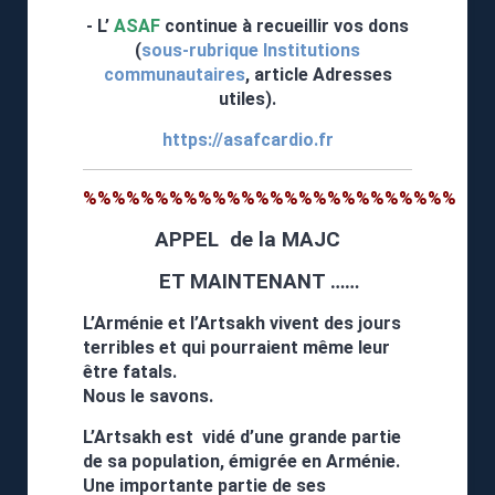
- L’
ASAF
continue à recueillir vos dons
(
sous-rubrique Institutions
communautaires
, article Adresses
utiles).
https://asafcardio.fr
%%%%%%%%%%%%%%%%%%%%%%%%%%
APPEL de la MAJC
ET MAINTENANT ……
L’Arménie et l’Artsakh vivent des jours
terribles et qui pourraient même leur
être fatals.
Nous le savons.
L’Artsakh est vidé d’une grande partie
de sa population, émigrée en Arménie.
Une importante partie de ses