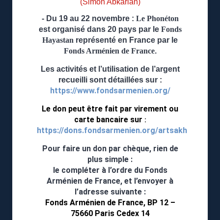
(Simon Abkarian)
- Du 19 au 22 novembre :
Le Phonéton
est organisé dans 20 pays par le
Fonds
Hayastan
représenté en France par le
Fonds Arménien de France
.
Les activités et l’utilisation de l’argent
recueilli sont détaillées sur :
https://www.fondsarmenien.org/
Le don peut être fait par virement ou
carte bancaire sur
:
https://dons.fondsarmenien.org/artsakh
Pour faire un don par chèque, rien de
plus simple :
le compléter à l’ordre du Fonds
Arménien de France, et l’envoyer à
l’adresse suivante :
Fonds Arménien de France, BP 12 –
75660 Paris Cedex 14