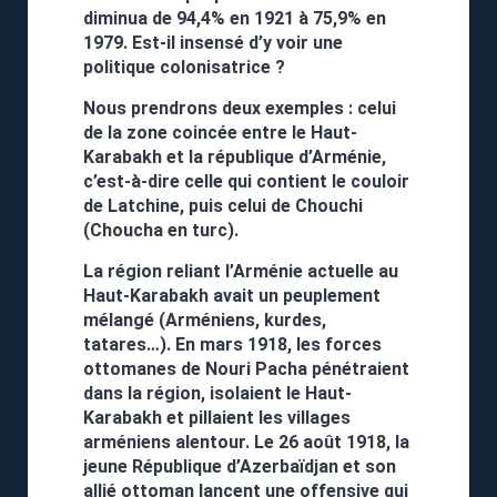
diminua de 94,4% en 1921 à 75,9% en
1979. Est-il insensé d’y voir une
politique colonisatrice ?
Nous prendrons deux exemples : celui
de la zone coincée entre le Haut-
Karabakh et la république d’Arménie,
c’est-à-dire celle qui contient le couloir
de Latchine, puis celui de Chouchi
(Choucha en turc).
La région reliant l’Arménie actuelle au
Haut-Karabakh avait un peuplement
mélangé (Arméniens, kurdes,
tatares…). En mars 1918, les forces
ottomanes de Nouri Pacha pénétraient
dans la région, isolaient le Haut-
Karabakh et pillaient les villages
arméniens alentour. Le 26 août 1918, la
jeune République d’Azerbaïdjan et son
allié ottoman lancent une offensive qui