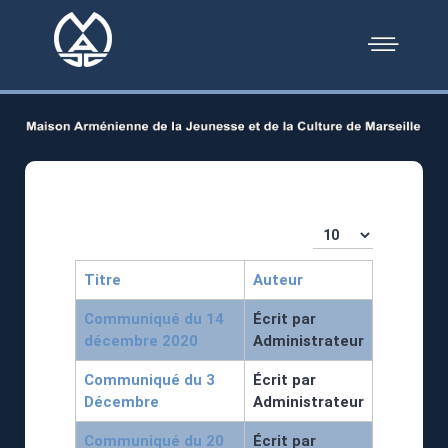
Affichage #
Titre
Auteur
Communiqué du 14
Écrit par
décembre 2020
Administrateur
Communiqué du 3
Écrit par
Décembre
Administrateur
Communiqué du 20
Écrit par