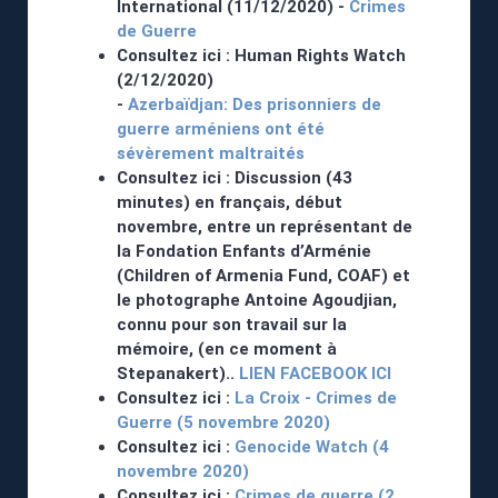
International (11/12/2020) -
Crimes
de Guerre
Consultez ici : Human Rights Watch
(2/12/2020)
-
Azerbaïdjan: Des prisonniers de
guerre arméniens ont été
sévèrement maltraités
Consultez ici : Discussion (43
minutes) en français, début
novembre, entre un représentant de
la Fondation Enfants d’Arménie
(Children of Armenia Fund, COAF) et
le photographe Antoine Agoudjian,
connu pour son travail sur la
mémoire, (en ce moment à
Stepanakert)..
LIEN FACEBOOK ICI
Consultez ici :
La Croix - Crimes de
Guerre (5 novembre 2020)
Consultez ici :
Genocide Watch (4
novembre 2020)
Consultez ici :
Crimes de guerre (2